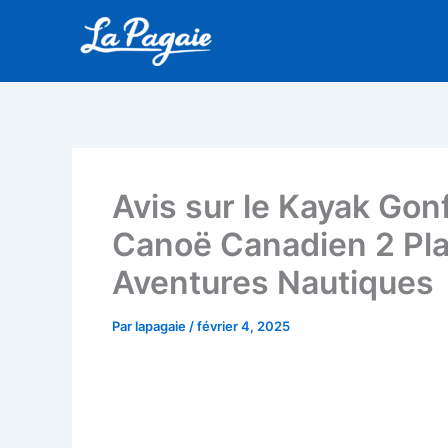
Aller
au
contenu
Avis sur le Kayak Gonf
Canoë Canadien 2 Pla
Aventures Nautiques
Par
lapagaie
/
février 4, 2025