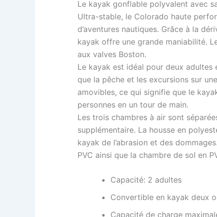
Le kayak gonflable polyvalent avec sa f
Ultra-stable, le Colorado haute perfor
d’aventures nautiques. Grâce à la déri
kayak offre une grande maniabilité. Le
aux valves Boston.
Le kayak est idéal pour deux adultes et
que la pêche et les excursions sur une
amovibles, ce qui signifie que le kay
personnes en un tour de main.
Les trois chambres à air sont séparée
supplémentaire. La housse en polyester
kayak de l’abrasion et des dommages.
PVC ainsi que la chambre de sol en PV
Capacité: 2 adultes
Convertible en kayak deux 
Capacité de charge maximale