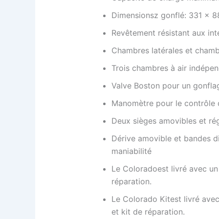
Dimensionsz gonflé: 331 x 8
Revêtement résistant aux in
Chambres latérales et chamb
Trois chambres à air indépe
Valve Boston pour un gonfla
Manomètre pour le contrôle 
Deux sièges amovibles et rég
Dérive amovible et bandes d
maniabilité
Le
Colorado
est livré avec u
réparation.
Le
Colorado Kit
est livré av
et kit de réparation.