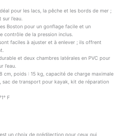
éal pour les lacs, la pêche et les bords de mer ;
 sur l’eau.
s Boston pour un gonflage facile et un
 contrôle de la pression inclus.
t faciles à ajuster et à enlever ; ils offrent
t.
durable et deux chambres latérales en PVC pour
r l’eau.
8 cm, poids : 15 kg, capacité de charge maximale
, sac de transport pour kayak, kit de réparation
71° F
st un choix de prédilection pour ceux qui