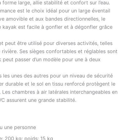
orme large, allie stabilité et confort sur l’eau.
mance est le choix idéal pour un large éventail
ve amovible et aux bandes directionnelles, le
 kayak est facile à gonfler et à dégonfler grâce
 peut être utilisé pour diverses activités, telles
 rivière. Ses sièges confortables et réglables sont
ak peut passer d’un modèle pour une à deux
s les unes des autres pour un niveau de sécurité
 durable et le sol en tissu renforcé protègent le
 Les chambres à air latérales interchangeables en
C assurent une grande stabilité.
ou une personne
: 200 kg; poids: 15 kg