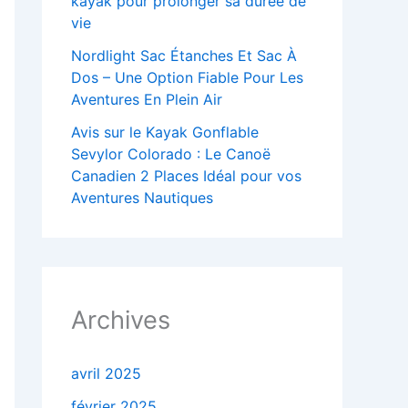
kayak pour prolonger sa durée de
vie
Nordlight Sac Étanches Et Sac À
Dos – Une Option Fiable Pour Les
Aventures En Plein Air
Avis sur le Kayak Gonflable
Sevylor Colorado : Le Canoë
Canadien 2 Places Idéal pour vos
Aventures Nautiques
Archives
avril 2025
février 2025