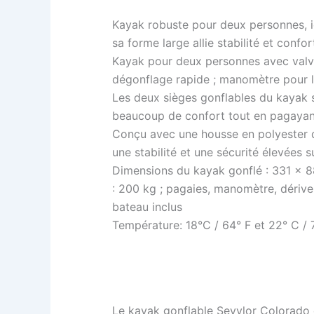
Kayak robuste pour deux personnes, id
sa forme large allie stabilité et confort
Kayak pour deux personnes avec valve
dégonflage rapide ; manomètre pour le
Les deux sièges gonflables du kayak son
beaucoup de confort tout en pagayan
Conçu avec une housse en polyester 
une stabilité et une sécurité élevées su
Dimensions du kayak gonflé : 331 x 8
: 200 kg ; pagaies, manomètre, dérive
bateau inclus
Température: 18°C / 64° F et 22° C / 
Le kayak gonflable Sevylor Colorado e