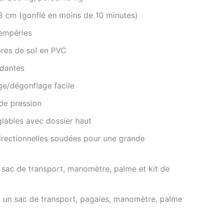
8 cm (gonflé en moins de 10 minutes)
tempéries
res de sol en PVC
ndantes
ge/dégonflage facile
de pression
lables avec dossier haut
irectionnelles soudées pour une grande
n sac de transport, manomètre, palme et kit de
ec un sac de transport, pagaies, manomètre, palme