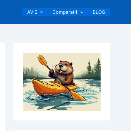
AVIS
Comparatif
BLOG