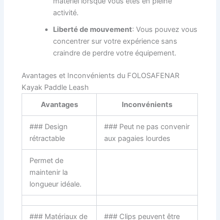
matériel lorsque vous êtes en pleine
activité.
Liberté de mouvement
: Vous pouvez vous
concentrer sur votre expérience sans
craindre de perdre votre équipement.
Avantages et Inconvénients du FOLOSAFENAR
Kayak Paddle Leash
Avantages
Inconvénients
### Design
### Peut ne pas convenir
rétractable
aux pagaies lourdes
Permet de
maintenir la
longueur idéale.
### Matériaux de
### Clips peuvent être