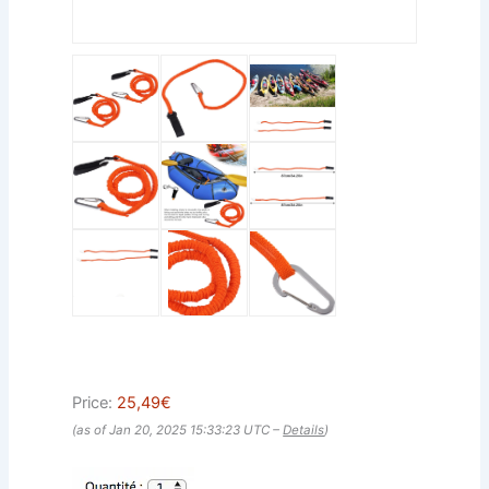
Price:
25,49€
(as of Jan 20, 2025 15:33:23 UTC –
Details
)