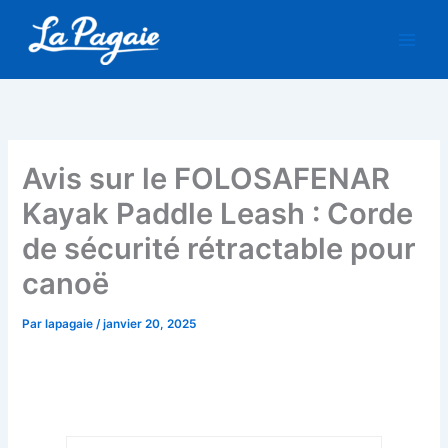
Aller
au
contenu
Avis sur le FOLOSAFENAR
Kayak Paddle Leash : Corde
de sécurité rétractable pour
canoë
Par
lapagaie
/
janvier 20, 2025